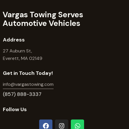
Vargas Towing Serves
Automotive Vehicles
Address
27 Auburn St,
Everett, MA 02149
Get in Touch Today!
info@vargastowing.com
(857) 888-3337
Follow Us